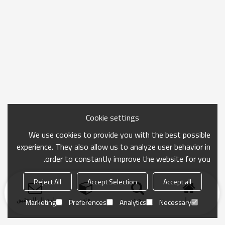
Cookie settings
We use cookies to provide you with the best possible
experience. They also allow us to analyze user behavior in
order to constantly improve the website for you.
Reject All
Accept Selection
Accept all
منزل
بحث
فئة
ارسال التحقيق
Marketing
Preferences
Analytics
Necessary