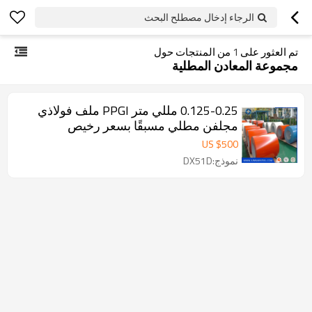
الرجاء إدخال مصطلح البحث
تم العثور على
1
من المنتجات حول
مجموعة المعادن المطلية
0.125-0.25 مللي متر PPGI ملف فولاذي
مجلفن مطلي مسبقًا بسعر رخيص
US $
500
نموذج:DX51D