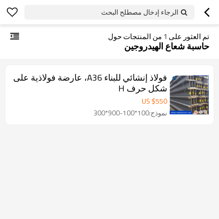
الرجاء إدخال مصطلح البحث
تم العثور على
1
من المنتجات حول
حاسبة شعاع الهيدروجين
فولاذ إنشائي للبناء A36، عارضة فولاذية على
شكل حرف H
US $
550
نموذج:100*100-900*300