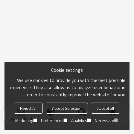
Cookie settings
We use cookies to provide you with the best possible
experience. They also allow us to analyze user behavior in
order to constantly improve the website for you.
Reject All
Accept Selection
Accept all
منزل
بحث
فئة
ارسال التحقيق
Marketing
Preferences
Analytics
Necessary