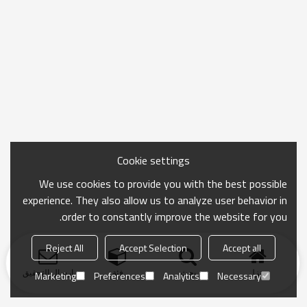
Cookie settings
We use cookies to provide you with the best possible
experience. They also allow us to analyze user behavior in
order to constantly improve the website for you.
Reject All
Accept Selection
Accept all
منزل
بحث
فئة
ارسال التحقيق
Marketing
Preferences
Analytics
Necessary