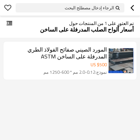
الرجاء إدخال مصطلح البحث
تم العثور على
1
من المنتجات حول
أسعار ألواح الصلب المدرفلة على الساخن
المورد الصيني صفائح الفولاذ الطري
المدرفلة على الساخن ASTM
A36/ST37/ST52 المصنوعة في الصين
US $
500
نموذج:0.12-2.0 مم * 600-1250 مم