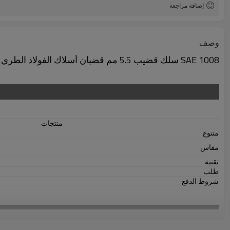
إضافة مراجعة
وصف
SAE 1008 سلك قضيب 5.5 مم قضبان أسلاك الفولاذ الطري
منتجات
متنوع
مقاس
تقنية
طلب
شروط الدفع