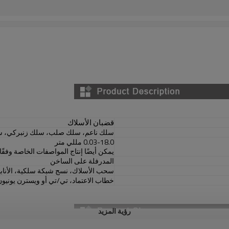
قضبان الأسلاك
سلك ناعم، سلك صلب، سلك زنبركي، سلك
0.03-18.0 مللي متر
يمكن أيضًا إنتاج المواصفات الخاصة وفقًا
المدرفلة على الساخن
سحب الأسلاك، نسج شبكة سلكية، الأنابيب 
خطاب الاعتماد، تي/تي أو ويسترن يونيون
رؤية المزيد