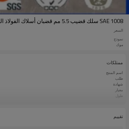
SAE 1008 سلك قضيب 5.5 مم قضبان أسلاك الفولاذ الطري
السعر
نموذج
موك
ممتلكات
اسم المنتج
طلب
شهادة
معيار
طول
تقنية
شكل
ميزة
تقييم
مقاس
عينة