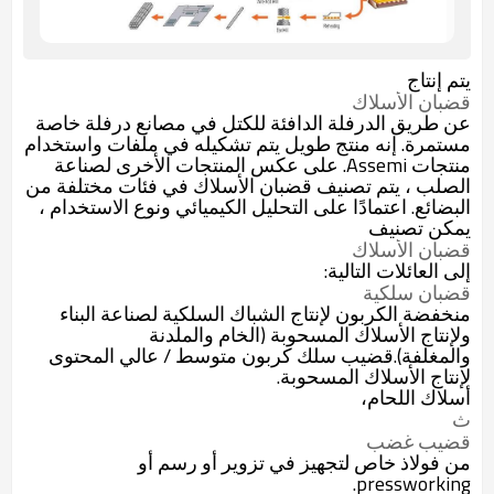
يتم إنتاج
قضبان الأسلاك
عن طريق الدرفلة الدافئة للكتل في مصانع درفلة خاصة
مستمرة. إنه منتج طويل يتم تشكيله في ملفات واستخدام
منتجات Assemi. على عكس المنتجات الأخرى لصناعة
الصلب ، يتم تصنيف قضبان الأسلاك في فئات مختلفة من
البضائع. اعتمادًا على التحليل الكيميائي ونوع الاستخدام ،
يمكن تصنيف
قضبان الأسلاك
إلى العائلات التالية:
قضبان سلكية
منخفضة الكربون لإنتاج الشباك السلكية لصناعة البناء
ولإنتاج الأسلاك المسحوبة (الخام والملدنة
والمغلفة).
قضيب سلك كربون متوسط / عالي المحتوى
لإنتاج الأسلاك المسحوبة.
أسلاك اللحام،
ث
قضيب غضب
من فولاذ خاص لتجهيز في تزوير أو رسم أو
pressworking.