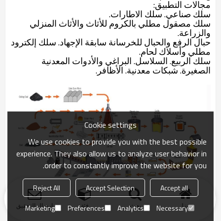
مجالات التطبيق:
سلك صناعي. سلك الاطارات.
سلك مصقول مطلي بالكروم للأثاث والأثاث المنزلي
والزراعة.
حبال الرفع والحبال للخرسانة سابقة الإجهاد. سلك إلكترود
مطلي وأسلاك لحام.
سلك الربيع. السلاسل. البراغي والأدوات المعدنية
الصغيرة. شبكات معدنية. الأظافر.
Cookie settings
We use cookies to provide you with the best possible
experience. They also allow us to analyze user behavior in
order to constantly improve the website for you.
Reject All
Accept Selection
Accept all
منزل
بحث
فئة
ارسال التحقيق
Marketing
Preferences
Analytics
Necessary