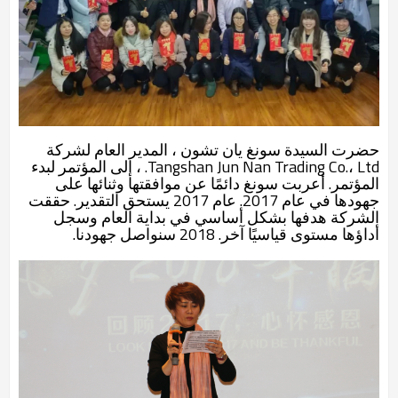
حضرت السيدة سونغ يان تشون ، المدير العام لشركة
Tangshan Jun Nan Trading Co.، Ltd. ، إلى المؤتمر لبدء
المؤتمر. أعربت سونغ دائمًا عن موافقتها وثنائها على
جهودها في عام 2017. عام 2017 يستحق التقدير. حققت
الشركة هدفها بشكل أساسي في بداية العام وسجل
أداؤها مستوى قياسيًا آخر. 2018 سنواصل جهودنا.