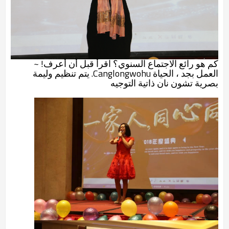
كم هو رائع الاجتماع السنوي؟ اقرأ قبل أن أعرف! ~
العمل بجد ، الحياة Canglongwohu. يتم تنظيم وليمة
بصرية تشون نان ذاتية التوجيه