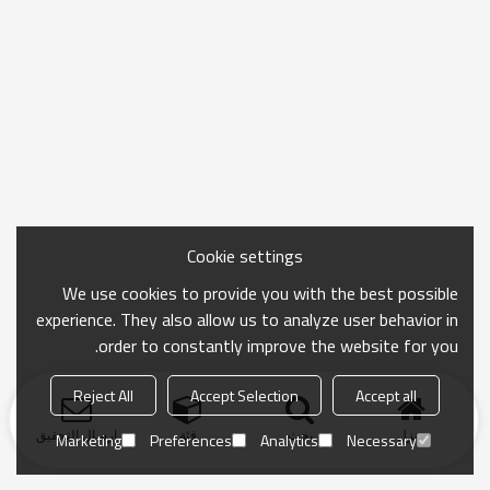
Cookie settings
We use cookies to provide you with the best possible
experience. They also allow us to analyze user behavior in
order to constantly improve the website for you.
Reject All
Accept Selection
Accept all
منزل
بحث
فئة
ارسال التحقيق
Marketing
Preferences
Analytics
Necessary